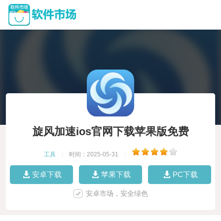
旋风加速ios官网下载苹果版免费
工具
|
时间：2025-05-31
|
安卓下载
苹果下载
PC下载
安卓市场，安全绿色