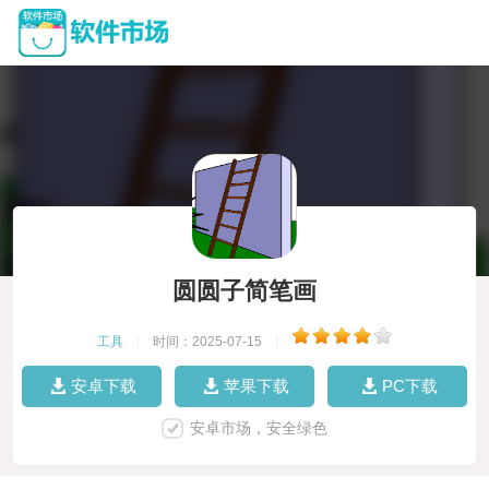
圆圆子简笔画
工具
|
时间：2025-07-15
|
安卓下载
苹果下载
PC下载
安卓市场，安全绿色