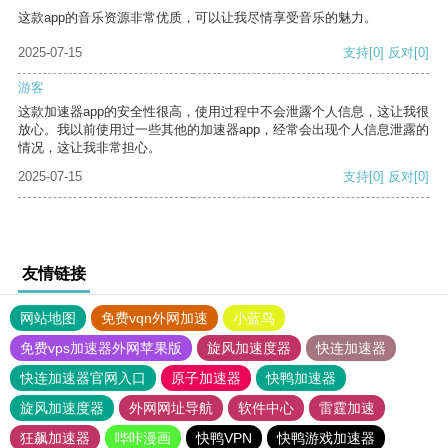
这款app的音乐资源非常优质，可以让我尽情享受音乐的魅力。
2025-07-15
支持
[0]
反对
[0]
游客
这款加速器app的安全性很高，使用过程中不会泄露个人信息，这让我很
放心。我以前使用过一些其他的加速器app，经常会出现个人信息泄露的
情况，这让我非常担心。
2025-07-15
支持
[0]
反对
[0]
友情链接
网站地图
免费vqn外网加速
小蓝鸟
免费vps加速器外网苹果版
旋风加速度器
快连加速器
快连加速器官网入口
原子加速器
快鸭加速器
旋风加速度器
外网网址导航
软件中心
雷霆加速
狂飙加速器
哔咔漫画
快鸭VPN
快鸭游戏加速器