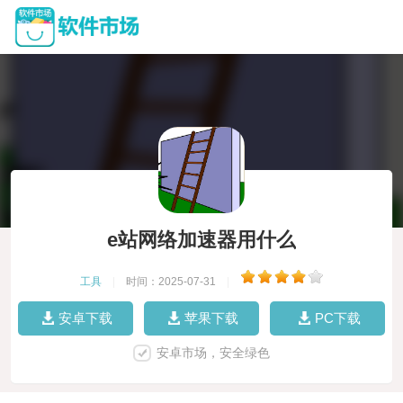
e站网络加速器用什么
工具
|
时间：2025-07-31
|
安卓下载
苹果下载
PC下载
安卓市场，安全绿色