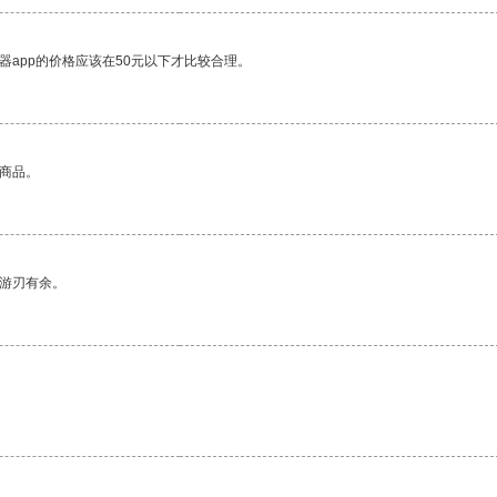
器app的价格应该在50元以下才比较合理。
的商品。
中游刃有余。