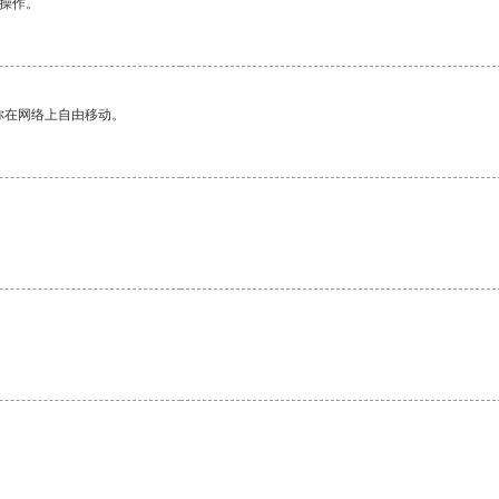
悉操作。
你在网络上自由移动。